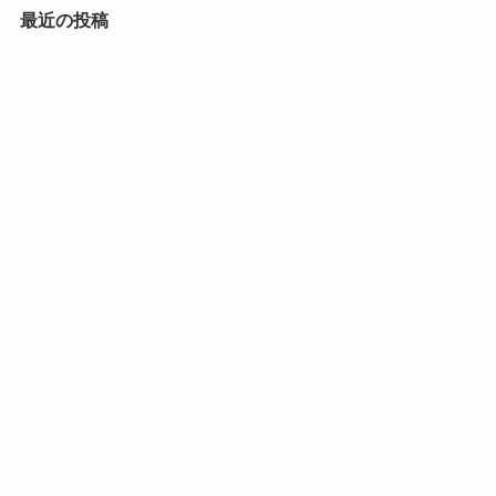
最近の投稿
結婚式に使えるセットアップコーディネート☺
アーカイブ
2022年4月
カテゴリー
コーディネート